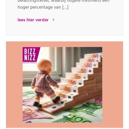
belastingstelsel, waarbij hogere inkomens een
hoger percentage van […]
lees hier verder