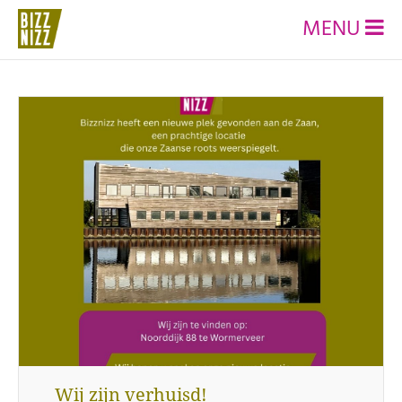
MENU
Wij zijn verhuisd!