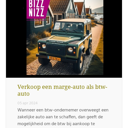
Verkoop een marge-auto als btw-
auto
05 apr 2024
Wanneer een btw-ondernemer overweegt een
zakelijke auto aan te schaffen, dan geeft de
mogelijkheid om de btw bij aankoop te