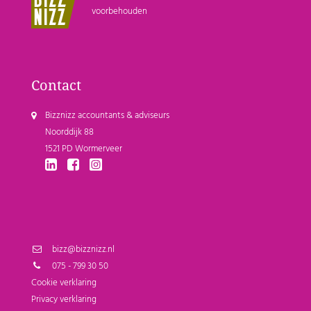
voorbehouden
Contact
Bizznizz accountants & adviseurs
Noorddijk 88
1521 PD Wormerveer
bizz@bizznizz.nl
075 - 799 30 50
Cookie verklaring
Privacy verklaring