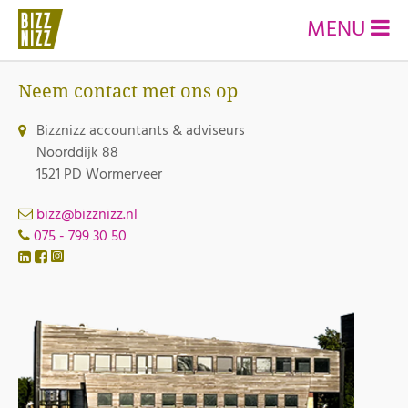
MENU
Neem contact met ons op
Bizznizz accountants & adviseurs
Noorddijk 88
1521 PD Wormerveer
bizz@bizznizz.nl
075 - 799 30 50