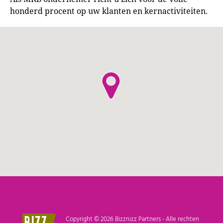
honderd procent op uw klanten en kernactiviteiten.
Copyright © 2026 Bizznizz Partners - Alle rechten