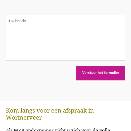
Kom langs voor een afspraak in
Wormerveer
Als MKB ondernemer richt u zich voor de volle