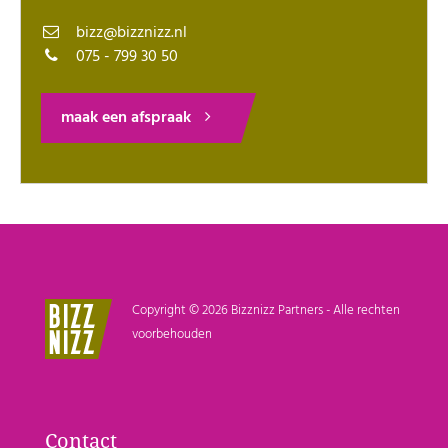
bizz@bizznizz.nl
075 - 799 30 50
maak een afspraak
Copyright © 2026 Bizznizz Partners - Alle rechten
voorbehouden
Contact