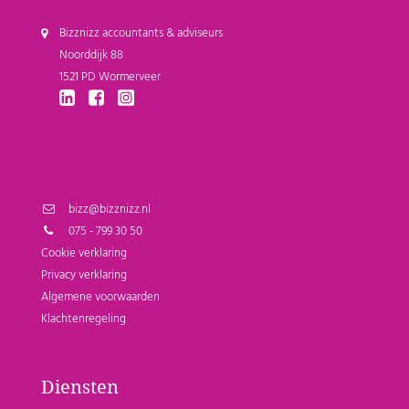
Bizznizz accountants & adviseurs
Noorddijk 88
1521 PD Wormerveer
bizz@bizznizz.nl
075 - 799 30 50
Cookie verklaring
Privacy verklaring
Algemene voorwaarden
Klachtenregeling
Diensten