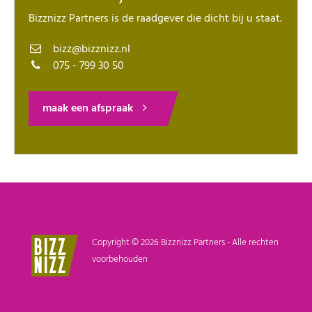
Bizznizz Partners is de raadgever die dicht bij u staat.
bizz@bizznizz.nl
075 - 799 30 50
maak een afspraak
Copyright © 2026 Bizznizz Partners - Alle rechten
voorbehouden