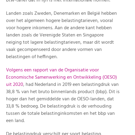
btw-tarief dat in lijn is met internationale normen.
Landen zoals Zweden, Denemarken en België hebben
over het algemeen hogere belastingtarieven, vooral
voor hogere inkomens. Aan de andere kant hebben
landen zoals de Verenigde Staten en Singapore
neiging tot lagere belastingtarieven, maar dit wordt
vaak gecompenseerd door andere vormen van
belastingen of heffingen.
Volgens een rapport van de Organisatie voor
Economische Samenwerking en Ontwikkeling (OESO)
uit 2020
, had Nederland in 2019 een belastingdruk van
38,8 % van het bruto binnenlands product (bbp). Dit is
hoger dan het gemiddelde van de OESO-landen, dat
33,8 % bedroeg. De belastingdruk is de verhouding
tussen de totale belastinginkomsten en het bbp van
een land.
De belastingdruk verschilt per soort belasting.