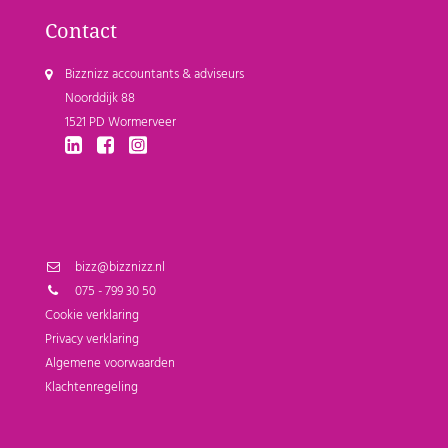
Contact
Bizznizz accountants & adviseurs
Noorddijk 88
1521 PD Wormerveer
bizz@bizznizz.nl
075 - 799 30 50
Cookie verklaring
Privacy verklaring
Algemene voorwaarden
Klachtenregeling