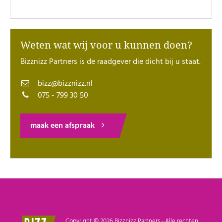
Weten wat wij voor u kunnen doen?
Bizznizz Partners is de raadgever die dicht bij u staat.
bizz@bizznizz.nl
075 - 799 30 50
maak een afspraak
Copyright © 2026 Bizznizz Partners - Alle rechten