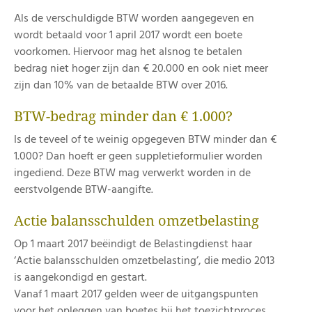
Als de verschuldigde BTW worden aangegeven en
wordt betaald voor 1 april 2017 wordt een boete
voorkomen. Hiervoor mag het alsnog te betalen
bedrag niet hoger zijn dan € 20.000 en ook niet meer
zijn dan 10% van de betaalde BTW over 2016.
BTW-bedrag minder dan € 1.000?
Is de teveel of te weinig opgegeven BTW minder dan €
1.000? Dan hoeft er geen suppletieformulier worden
ingediend. Deze BTW mag verwerkt worden in de
eerstvolgende BTW-aangifte.
Actie balansschulden omzetbelasting
Op 1 maart 2017 beëindigt de Belastingdienst haar
‘Actie balansschulden omzetbelasting’, die medio 2013
is aangekondigd en gestart.
Vanaf 1 maart 2017 gelden weer de uitgangspunten
voor het opleggen van boetes bij het toezichtproces,