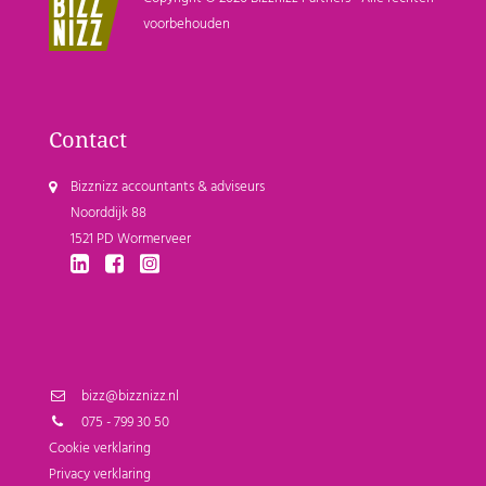
voorbehouden
Contact
Bizznizz accountants & adviseurs
Noorddijk 88
1521 PD Wormerveer
bizz@bizznizz.nl
075 - 799 30 50
Cookie verklaring
Privacy verklaring