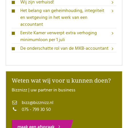
Wij zijn verhuisd!
Het belang van geheimhouding, integriteit
en wetgeving in het werk van een
accountant
Eerste Kamer verwerpt extra verhoging
minimumloon per 1 juli
De onderschatte rol van de MKB-accountant
Weten wat wij voor u kunnen doen?
Bizznizz | uw partner in business
bizz@bizznizz.nl
075 - 799 30 50
maak een afspraak