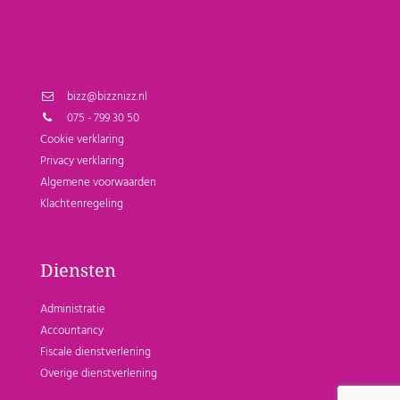
bizz@bizznizz.nl
075 - 799 30 50
Cookie verklaring
Privacy verklaring
Algemene voorwaarden
Klachtenregeling
Diensten
Administratie
Accountancy
Fiscale dienstverlening
Overige dienstverlening