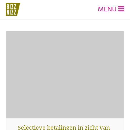
MENU
Selectieve betalingen in zicht van