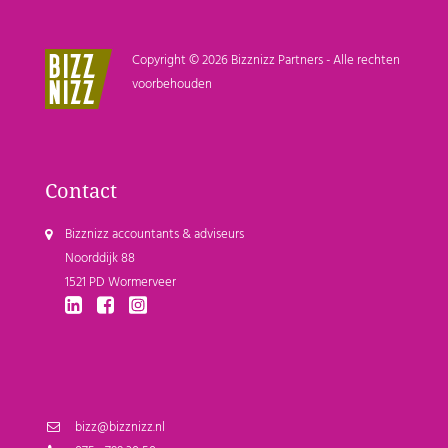
Copyright © 2026 Bizznizz Partners - Alle rechten
voorbehouden
Contact
Bizznizz accountants & adviseurs
Noorddijk 88
1521 PD Wormerveer
bizz@bizznizz.nl