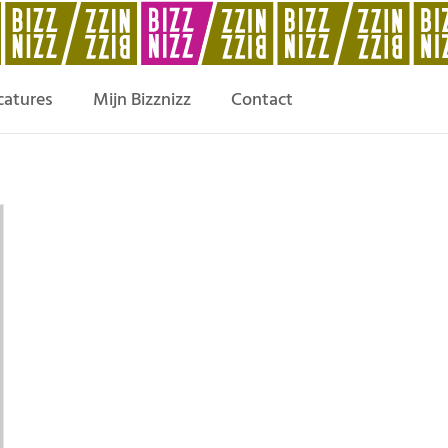
catures
Mijn Bizznizz
Contact