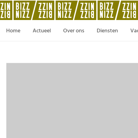
Home
Actueel
Over ons
Diensten
Va