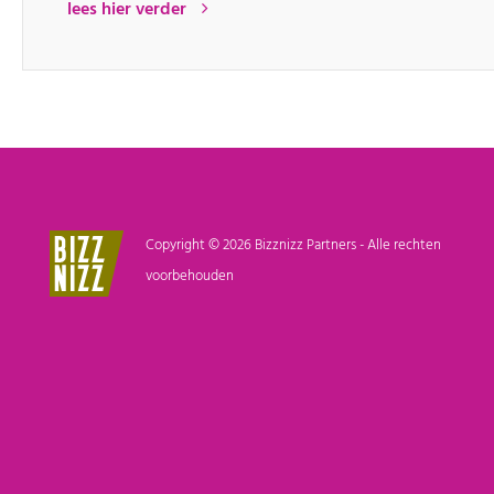
lees hier verder
Copyright © 2026 Bizznizz Partners - Alle rechten
voorbehouden