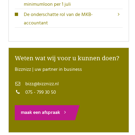
minimumloon per 1 juli
De onderschatte rol van de MKB-
accountant
Weten wat wij voor u kunnen doen?
Bizznizz | uw partner in business
bizz@bizznizz.nl
075 - 799 30 50
maak een afspraak