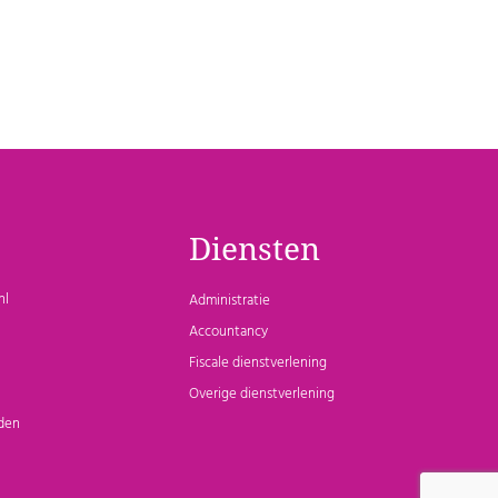
Diensten
nl
Administratie
Accountancy
Fiscale dienstverlening
Overige dienstverlening
den