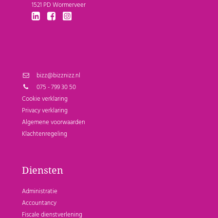
1521 PD Wormerveer
bizz@bizznizz.nl
075 - 799 30 50
Cookie verklaring
Privacy verklaring
Algemene voorwaarden
Klachtenregeling
Diensten
Administratie
Accountancy
Fiscale dienstverlening