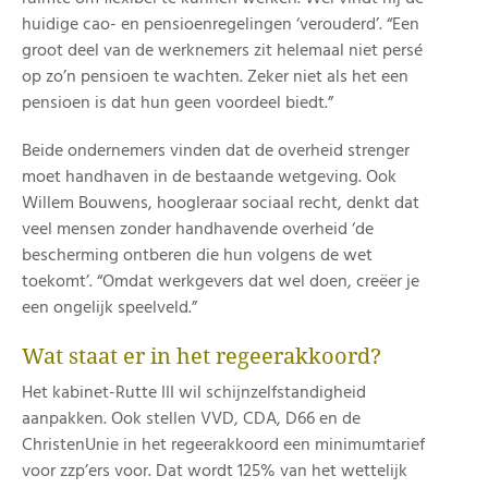
huidige cao- en pensioenregelingen ‘verouderd’. “Een
groot deel van de werknemers zit helemaal niet persé
op zo’n pensioen te wachten. Zeker niet als het een
pensioen is dat hun geen voordeel biedt.”
Beide ondernemers vinden dat de overheid strenger
moet handhaven in de bestaande wetgeving. Ook
Willem Bouwens, hoogleraar sociaal recht, denkt dat
veel mensen zonder handhavende overheid ‘de
bescherming ontberen die hun volgens de wet
toekomt’. “Omdat werkgevers dat wel doen, creëer je
een ongelijk speelveld.”
Wat staat er in het regeerakkoord?
Het kabinet-Rutte III wil schijnzelfstandigheid
aanpakken. Ook stellen VVD, CDA, D66 en de
ChristenUnie in het regeerakkoord een minimumtarief
voor zzp’ers voor. Dat wordt 125% van het wettelijk