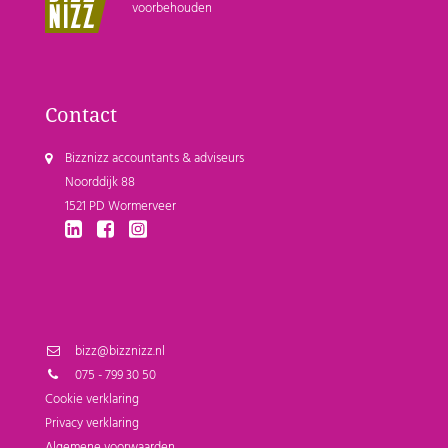
voorbehouden
Contact
Bizznizz accountants & adviseurs
Noorddijk 88
1521 PD Wormerveer
bizz@bizznizz.nl
075 - 799 30 50
Cookie verklaring
Privacy verklaring
Algemene voorwaarden