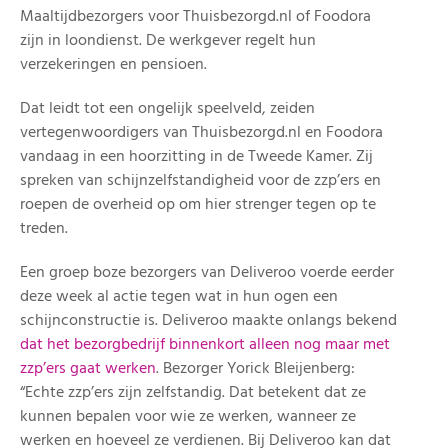
Maaltijdbezorgers voor Thuisbezorgd.nl of Foodora
zijn in loondienst. De werkgever regelt hun
verzekeringen en pensioen.
Dat leidt tot een ongelijk speelveld, zeiden
vertegenwoordigers van Thuisbezorgd.nl en Foodora
vandaag in een hoorzitting in de Tweede Kamer. Zij
spreken van schijnzelfstandigheid voor de zzp’ers en
roepen de overheid op om hier strenger tegen op te
treden.
Een groep boze bezorgers van Deliveroo voerde eerder
deze week al actie tegen wat in hun ogen een
schijnconstructie is. Deliveroo maakte onlangs bekend
dat het bezorgbedrijf binnenkort alleen nog maar met
zzp’ers gaat werken
. Bezorger Yorick Bleijenberg:
“Echte zzp’ers zijn zelfstandig. Dat betekent dat ze
kunnen bepalen voor wie ze werken, wanneer ze
werken en hoeveel ze verdienen. Bij Deliveroo kan dat