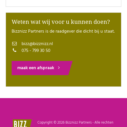
Weten wat wij voor u kunnen doen?
Bizznizz Partners is de raadgever die dicht bij u staat.
bizz@bizznizz.nl
075 - 799 30 50
maak een afspraak
Copyright © 2026 Bizznizz Partners - Alle rechten