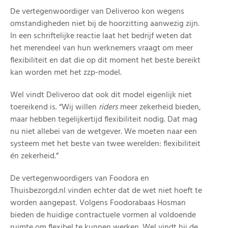
De vertegenwoordiger van Deliveroo kon wegens
omstandigheden niet bij de hoorzitting aanwezig zijn.
In een schriftelijke reactie laat het bedrijf weten dat
het merendeel van hun werknemers vraagt om meer
flexibiliteit en dat die op dit moment het beste bereikt
kan worden met het zzp-model.
Wel vindt Deliveroo dat ook dit model eigenlijk niet
toereikend is. “Wij willen
riders
meer zekerheid bieden,
maar hebben tegelijkertijd flexibiliteit nodig. Dat mag
nu niet allebei van de wetgever. We moeten naar een
systeem met het beste van twee werelden: flexibiliteit
én zekerheid.”
De vertegenwoordigers van Foodora en
Thuisbezorgd.nl vinden echter dat de wet niet hoeft te
worden aangepast. Volgens Foodorabaas Hosman
bieden de huidige contractuele vormen al voldoende
ruimte om flexibel te kunnen werken. Wel vindt hij de