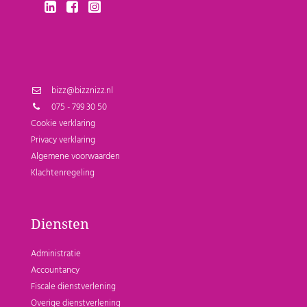
bizz@bizznizz.nl
075 - 799 30 50
Cookie verklaring
Privacy verklaring
Algemene voorwaarden
Klachtenregeling
Diensten
Administratie
Accountancy
Fiscale dienstverlening
Overige dienstverlening