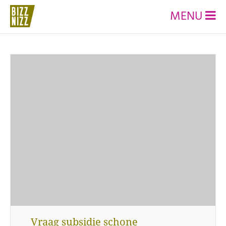
MENU
Vraag subsidie schone