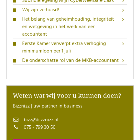
Subsidieregeling Mijn Cyberweerbare Zaak
Wij zijn verhuisd!
Het belang van geheimhouding, integriteit
en wetgeving in het werk van een
accountant
Eerste Kamer verwerpt extra verhoging
minimumloon per 1 juli
De onderschatte rol van de MKB-accountant
Weten wat wij voor u kunnen doen?
Bizznizz | uw partner in business
bizz@bizznizz.nl
075 - 799 30 50