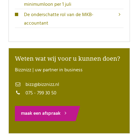
minimumloon per 1 juli
De onderschatte rol van de MKB-
accountant
Weten wat wij voor u kunnen doen?
Bizznizz | uw partner in business
bizz@bizznizz.nl
075 - 799 30 50
maak een afspraak