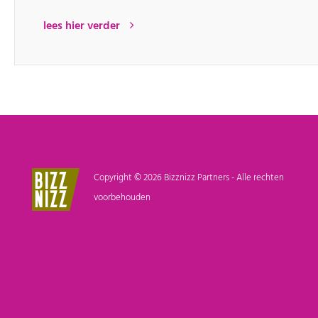
lees hier verder
Copyright © 2026 Bizznizz Partners - Alle rechten
voorbehouden