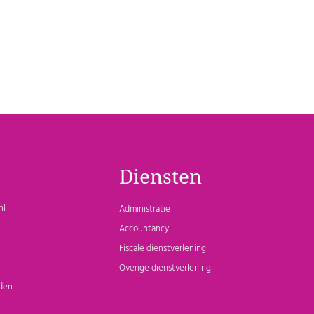
Diensten
nl
Administratie
Accountancy
Fiscale dienstverlening
Overige dienstverlening
den