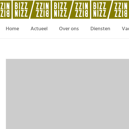
Home
Actueel
Over ons
Diensten
Va