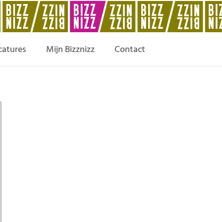
catures
Mijn Bizznizz
Contact