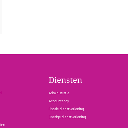
Diensten
nl
Administratie
Accountancy
Fiscale dienstverlening
Overige dienstverlening
den