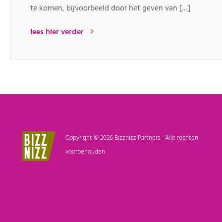
te komen, bijvoorbeeld door het geven van […]
lees hier verder
Copyright © 2026 Bizznizz Partners - Alle rechten
voorbehouden