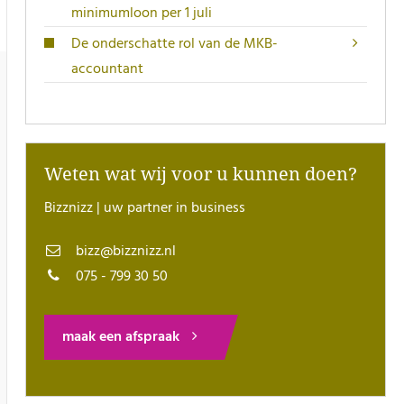
minimumloon per 1 juli
De onderschatte rol van de MKB-
accountant
Weten wat wij voor u kunnen doen?
Bizznizz | uw partner in business
bizz@bizznizz.nl
075 - 799 30 50
maak een afspraak