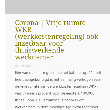
Corona | Vrije ruimte
WKR
(werkkostenregeling) ook
inzetbaar voor
thuiswerkende
werknemer
02 mei 2020
Eén van de maatregelen die het kabinet op 24 april
heeft aangekondigd is het eenmalig verhogen van
de vrije ruimte van de werkkostenregeling (WKR)
van 1,7 naar 3 procent voor de eerste € 400.000
fiscaal loon. De verruiming is bedoeld om
werknemers in deze moeilijke tijd extra tegemoet