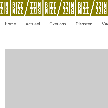
Home
Actueel
Over ons
Diensten
Va