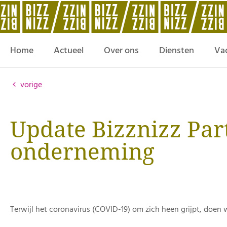
Home
Actueel
Over ons
Diensten
Va
vorige
Update Bizznizz Par
onderneming
Terwijl het coronavirus (COVID-19) om zich heen grijpt, doen w