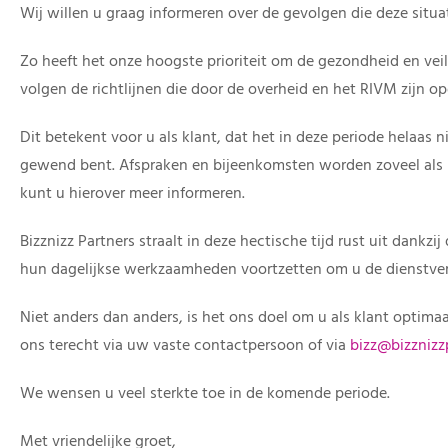
Wij willen u graag informeren over de gevolgen die deze situa
Zo heeft het onze hoogste prioriteit om de gezondheid en ve
volgen de richtlijnen die door de overheid en het RIVM zijn 
Dit betekent voor u als klant, dat het in deze periode helaas ni
gewend bent. Afspraken en bijeenkomsten worden zoveel als m
kunt u hierover meer informeren.
Bizznizz Partners straalt in deze hectische tijd rust uit dankzi
hun dagelijkse werkzaamheden voortzetten om u de dienstver
Niet anders dan anders, is het ons doel om u als klant optimaa
ons terecht via uw vaste contactpersoon of via
bizz@bizznizzp
We wensen u veel sterkte toe in de komende periode.
Met vriendelijke groet,