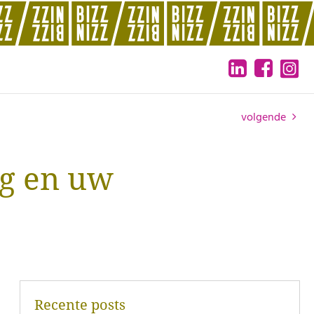
volgende
ng en uw
Recente posts