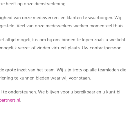
tie heeft op onze dienstverlening.
iligheid van onze medewerkers en klanten te waarborgen. Wij
opgesteld. Veel van onze medewerkers werken momenteel thuis.
et altijd mogelijk is om bij ons binnen te lopen zoals u wellicht
ogelijk verzet of vinden virtueel plaats. Uw contactpersoon
j de grote inzet van het team. Wij zijn trots op alle teamleden die
lening te kunnen bieden waar wij voor staan.
l te ondersteunen. We blijven voor u bereikbaar en u kunt bij
artners.nl
.