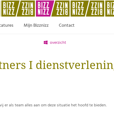
catures
Mijn Bizznizz
Contact
overzicht
tners I dienstverleni
ij er als team alles aan om deze situatie het hoofd te bieden.