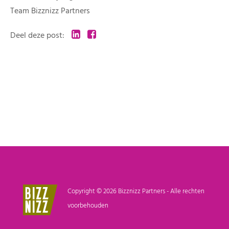
Team Bizznizz Partners
Deel deze post:
Copyright © 2026 Bizznizz Partners - Alle rechten
voorbehouden