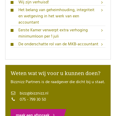
Wij zijn verhuisd!
Het belang van geheimhouding, integriteit
en wetgeving in het werk van een
accountant
Eerste Kamer verwerpt extra verhoging
minimumloon per 1 juli
De onderschatte rol van de MKB-accountant
Weten wat wij voor u kunnen doen?
Bizznizz Partners is de raadgever die dicht bij u staat.
bizz@bizznizz.nl
075 - 799 30 50
maak een afspraak