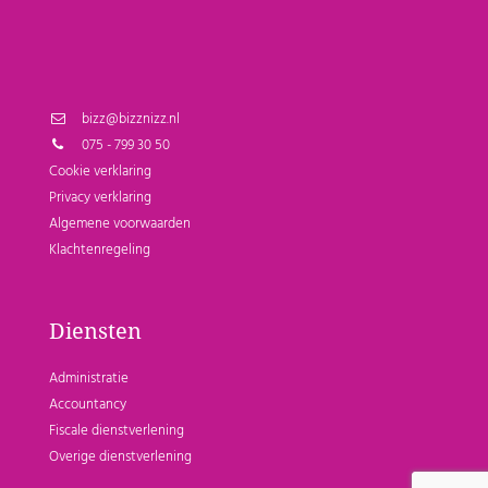
bizz@bizznizz.nl
075 - 799 30 50
Cookie verklaring
Privacy verklaring
Algemene voorwaarden
Klachtenregeling
Diensten
Administratie
Accountancy
Fiscale dienstverlening
Overige dienstverlening