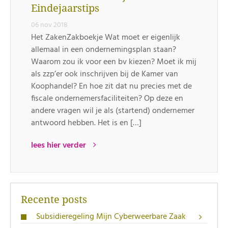
Eindejaarstips
06 nov 2018
Het ZakenZakboekje Wat moet er eigenlijk
allemaal in een ondernemingsplan staan?
Waarom zou ik voor een bv kiezen? Moet ik mij
als zzp’er ook inschrijven bij de Kamer van
Koophandel? En hoe zit dat nu precies met de
fiscale ondernemersfaciliteiten? Op deze en
andere vragen wil je als (startend) ondernemer
antwoord hebben. Het is en […]
lees hier verder
Recente posts
Subsidieregeling Mijn Cyberweerbare Zaak