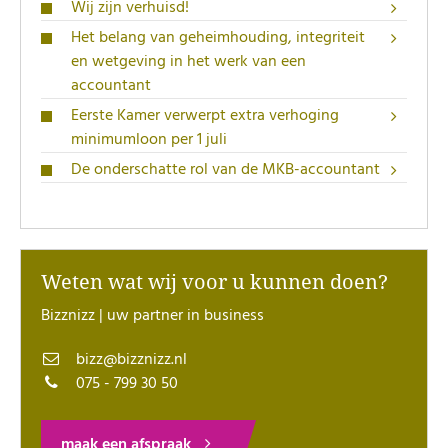
Wij zijn verhuisd!
Het belang van geheimhouding, integriteit
en wetgeving in het werk van een
accountant
Eerste Kamer verwerpt extra verhoging
minimumloon per 1 juli
De onderschatte rol van de MKB-accountant
Weten wat wij voor u kunnen doen?
Bizznizz | uw partner in business
bizz@bizznizz.nl
075 - 799 30 50
maak een afspraak