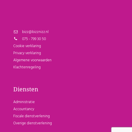
bizz@bizznizz.nl
075 - 799 30 50
Cookie verklaring
Privacy verklaring
Algemene voorwaarden
Klachtenregeling
Diensten
Administratie
Accountancy
Fiscale dienstverlening
Overige dienstverlening