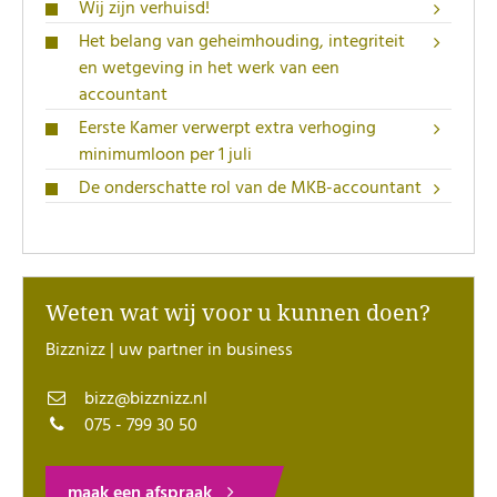
Wij zijn verhuisd!
Het belang van geheimhouding, integriteit
en wetgeving in het werk van een
accountant
Eerste Kamer verwerpt extra verhoging
minimumloon per 1 juli
De onderschatte rol van de MKB-accountant
Weten wat wij voor u kunnen doen?
Bizznizz | uw partner in business
bizz@bizznizz.nl
075 - 799 30 50
maak een afspraak