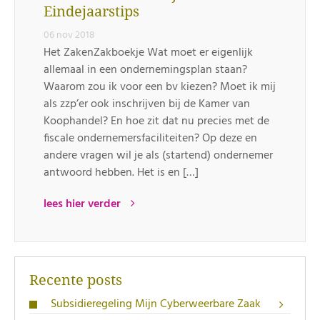
Eindejaarstips
06 nov 2018
Het ZakenZakboekje Wat moet er eigenlijk
allemaal in een ondernemingsplan staan?
Waarom zou ik voor een bv kiezen? Moet ik mij
als zzp’er ook inschrijven bij de Kamer van
Koophandel? En hoe zit dat nu precies met de
fiscale ondernemersfaciliteiten? Op deze en
andere vragen wil je als (startend) ondernemer
antwoord hebben. Het is en […]
lees hier verder
Recente posts
Subsidieregeling Mijn Cyberweerbare Zaak