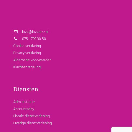
bizz@bizznizz.nl
075 - 799 30 50
Cookie verklaring
Privacy verklaring
Algemene voorwaarden
Klachtenregeling
Diensten
Administratie
Accountancy
Fiscale dienstverlening
Overige dienstverlening