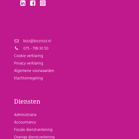
bizz@bizznizz.nl
075 - 799 30 50
Cookie verklaring
Privacy verklaring
Algemene voorwaarden
Klachtenregeling
Diensten
Administratie
Accountancy
Fiscale dienstverlening
Overige dienstverlening