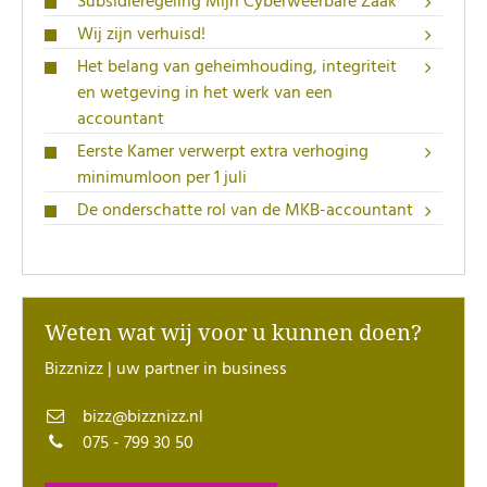
Subsidieregeling Mijn Cyberweerbare Zaak
Wij zijn verhuisd!
Het belang van geheimhouding, integriteit
en wetgeving in het werk van een
accountant
Eerste Kamer verwerpt extra verhoging
minimumloon per 1 juli
De onderschatte rol van de MKB-accountant
Weten wat wij voor u kunnen doen?
Bizznizz | uw partner in business
bizz@bizznizz.nl
075 - 799 30 50