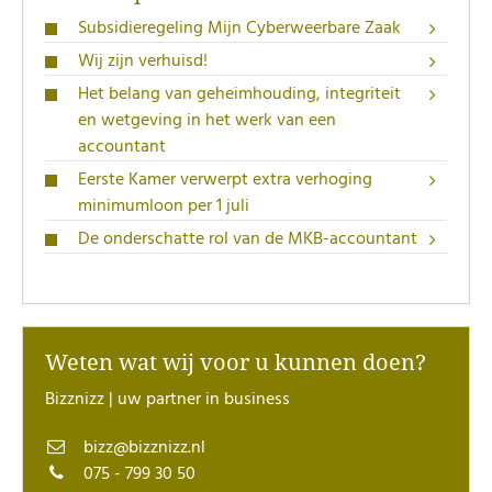
Subsidieregeling Mijn Cyberweerbare Zaak
Wij zijn verhuisd!
Het belang van geheimhouding, integriteit
en wetgeving in het werk van een
accountant
Eerste Kamer verwerpt extra verhoging
minimumloon per 1 juli
De onderschatte rol van de MKB-accountant
Weten wat wij voor u kunnen doen?
Bizznizz | uw partner in business
bizz@bizznizz.nl
075 - 799 30 50