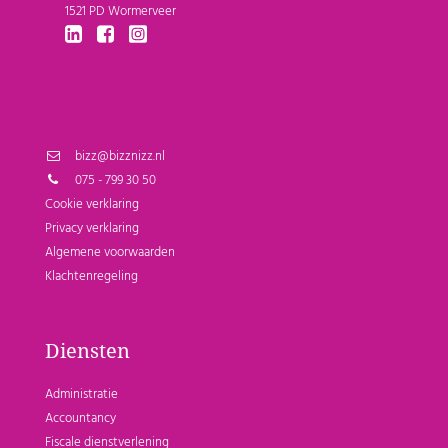
1521 PD Wormerveer
bizz@bizznizz.nl
075 - 799 30 50
Cookie verklaring
Privacy verklaring
Algemene voorwaarden
Klachtenregeling
Diensten
Administratie
Accountancy
Fiscale dienstverlening