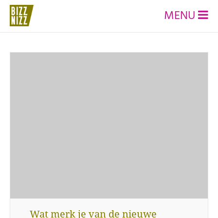
MENU
Wat merk je van de nieuwe