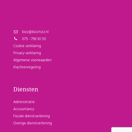
bizz@bizznizz.nl
075 - 799 30 50
Cookie verklaring
Privacy verklaring
Algemene voorwaarden
Klachtenregeling
Diensten
Administratie
Accountancy
Fiscale dienstverlening
Overige dienstverlening