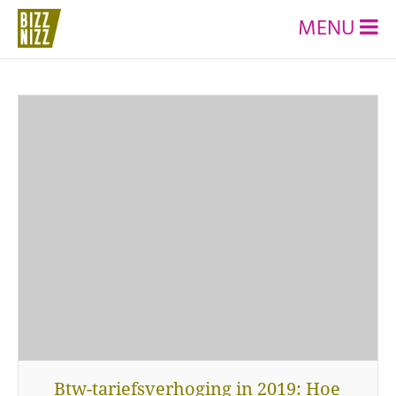
MENU
Btw-tariefsverhoging in 2019: Hoe