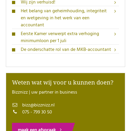
Wij zijn verhuisd!
Het belang van geheimhouding, integriteit
en wetgeving in het werk van een
accountant
Eerste Kamer verwerpt extra verhoging
minimumloon per 1 juli
De onderschatte rol van de MKB-accountant
Weten wat wij voor u kunnen doen?
Bizznizz | uw partner in business
bizz@bizznizz.nl
075 - 799 30 50
maak een afspraak