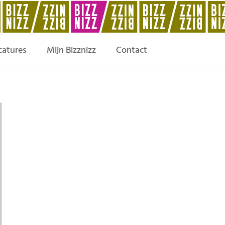
catures
Mijn Bizznizz
Contact