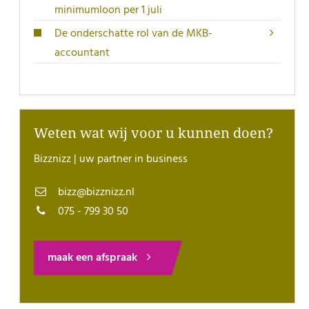
minimumloon per 1 juli
De onderschatte rol van de MKB-
accountant
Weten wat wij voor u kunnen doen?
Bizznizz | uw partner in business
bizz@bizznizz.nl
075 - 799 30 50
maak een afspraak