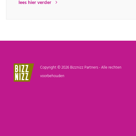
lees hier verder
Copyright © 2026 Bizznizz Partners - Alle rechten
voorbehouden