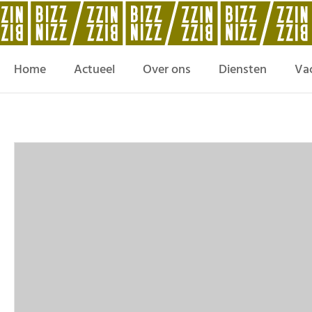
Home
Actueel
Over ons
Diensten
Va