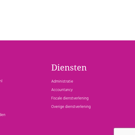
Diensten
nl
Administratie
Accountancy
Fiscale dienstverlening
Overige dienstverlening
den