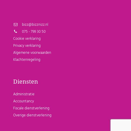
bizz@bizznizz.nl
075 - 799 30 50
Cookie verklaring
Privacy verklaring
Algemene voorwaarden
Klachtenregeling
Diensten
Administratie
Accountancy
Fiscale dienstverlening
Overige dienstverlening