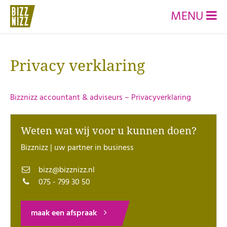
MENU
Privacy verklaring
Bizznizz accountant & adviseurs – Privacyverklaring
Weten wat wij voor u kunnen doen?
Bizznizz | uw partner in business
bizz@bizznizz.nl
075 - 799 30 50
maak een afspraak