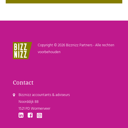
Copyright © 2026 Bizznizz Partners - Alle rechten
voorbehouden
Contact
Bizznizz accountants & adviseurs
Noorddijk 88
1521 PD Wormerveer