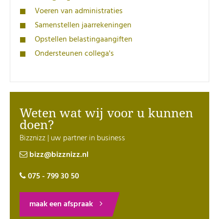
Voeren van administraties
Samenstellen jaarrekeningen
Opstellen belastingaangiften
Ondersteunen collega's
Weten wat wij voor u kunnen
doen?
Bizznizz | uw partner in business
bizz@bizznizz.nl
075 - 799 30 50
maak een afspraak