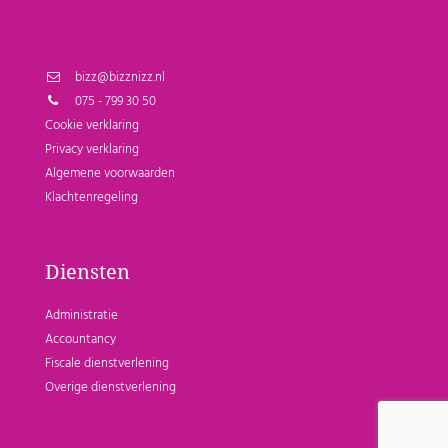
bizz@bizznizz.nl
075 - 799 30 50
Cookie verklaring
Privacy verklaring
Algemene voorwaarden
Klachtenregeling
Diensten
Administratie
Accountancy
Fiscale dienstverlening
Overige dienstverlening