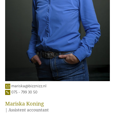
mariska@bizznizz.nl
075 - 799 30 50
Mariska Koning
| Assistent accountant