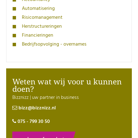
Automatisering
Risicomanagement
Herstructureringen
Financieringen
Bedrijfsopvolging - overnames
Weten wat wij voor u kunnen
doen?
Bizznizz | uw partner in business
bizz@bizznizz.nl
075 - 799 30 50