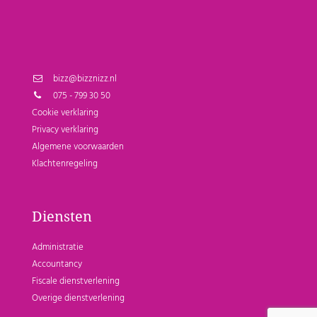
bizz@bizznizz.nl
075 - 799 30 50
Cookie verklaring
Privacy verklaring
Algemene voorwaarden
Klachtenregeling
Diensten
Administratie
Accountancy
Fiscale dienstverlening
Overige dienstverlening