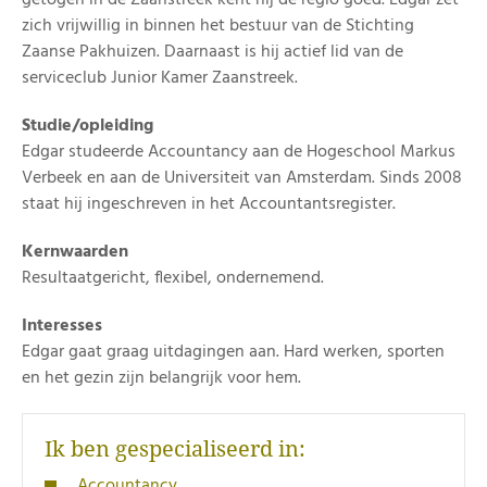
getogen in de Zaanstreek kent hij de regio goed. Edgar zet
zich vrijwillig in binnen het bestuur van de Stichting
Zaanse Pakhuizen. Daarnaast is hij actief lid van de
serviceclub Junior Kamer Zaanstreek.
Studie/opleiding
Edgar studeerde Accountancy aan de Hogeschool Markus
Verbeek en aan de Universiteit van Amsterdam. Sinds 2008
staat hij ingeschreven in het Accountantsregister.
Kernwaarden
Resultaatgericht, flexibel, ondernemend.
Interesses
Edgar gaat graag uitdagingen aan. Hard werken, sporten
en het gezin zijn belangrijk voor hem.
Ik ben gespecialiseerd in:
Accountancy