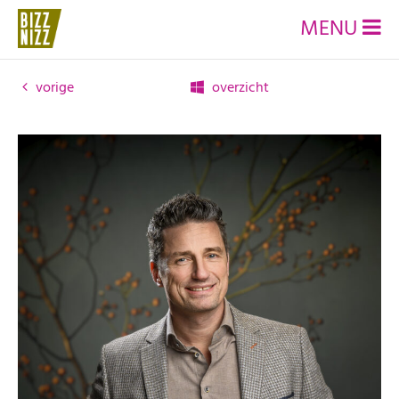
MENU
vorige
overzicht