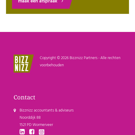
maak een afspraak
Copyright © 2026 Bizznizz Partners - Alle rechten
voorbehouden
Contact
Bizznizz accountants & adviseurs
Noorddijk 88
1521 PD Wormerveer